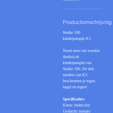
Productomschrijving
Studio 100
kinderparaplu K3
Nooit meer nat worden
dankzij de
kinderparaplu van
Studio 100. De drie
meiden van K3
beschermen je tegen
hagel en regen!
Specificaties:
Kleur: multicolor
Geslacht: meisjes