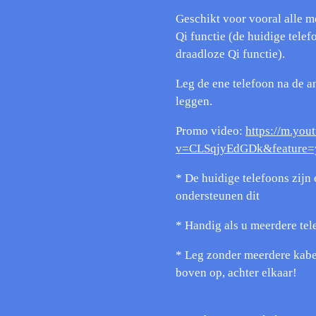
Geschikt voor vooral alle 
Qi functie (de huidige tele
draadloze Qi functie).
Leg de ene telefoon na de 
leggen.
Promo video:
https://m.you
v=CLSqjyEdGDk&feature=y
* De huidige telefoons zijn
ondersteunen dit
* Handig als u meerdere tel
* Leg zonder meerdere kabel
boven op, achter elkaar!