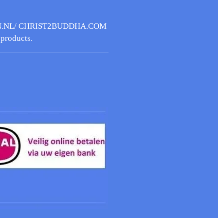
.NL/ CHRIST2BUDDHA.COM
l products.