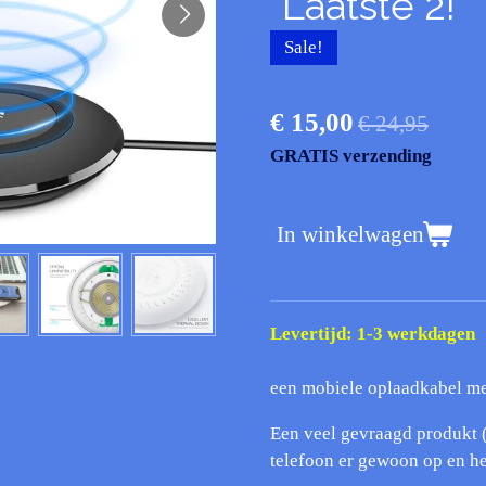
*Laatste 2!
Sale!
€ 15,00
€ 24,95
GRATIS verzending
In winkelwagen
Levertijd: 1-3 werkdagen
een mobiele oplaadkabel m
Een veel gevraagd produkt 
telefoon er gewoon op en he