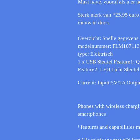
Must have, vooral als u er n
Sterk merk van *25,95 euro
nieuw in doos.
Overzicht: Snelle gegeven
modelnummer: FLM107113 g
type: Elektrisch
1 x USB Sleutel Feature1: Q
Feature2: LED Licht Sleute
Current: Input:5V/2A Outp
Phones with wireless charg
smartphones
¹ features and capabilities 