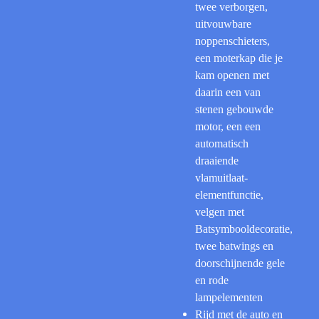
twee verborgen,
uitvouwbare
noppenschieters,
een moterkap die je
kam openen met
daarin een van
stenen gebouwde
motor, een een
automatisch
draaiende
vlamuitlaat-
elementfunctie,
velgen met
Batsymbooldecoratie,
twee batwings en
doorschijnende gele
en rode
lampelementen
Rijd met de auto en