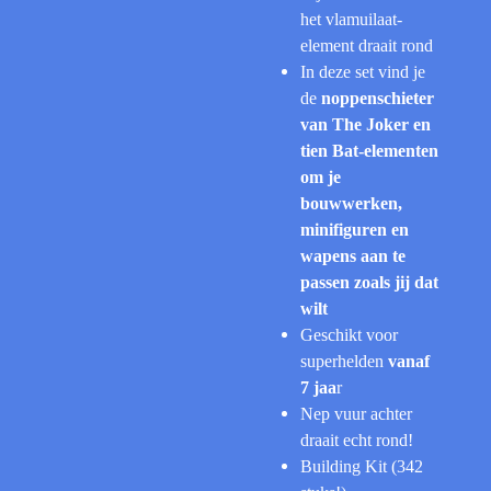
het vlamuilaat-
element draait rond
In deze set vind je
de
noppenschieter
van The Joker en
tien Bat-elementen
om je
bouwwerken,
minifiguren en
wapens aan te
passen zoals jij dat
wilt
Geschikt voor
superhelden
vanaf
7 jaa
r
Nep vuur achter
draait echt rond!
Building Kit (342