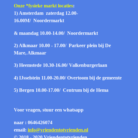
Onze *fysieke markt locaties
:
1) Amsterdam zaterdag 12.00-
16.00
M/
Noordermarkt
& maandag 10.00-14.00/
Noordermarkt
2) Alkmaar 10.00 - 17.00/
Parkeer plein bij De
Mare, Alkmaar
3) Heemstede 10.30-16.00/
Valkenburgerlaan
4) IJsselstein 11.00-20.00/
Overtoom bij de gemeente
5) Bergen 10.00-17.00/
Centrum bij de Hema
Voor vragen, stuur een whatsapp
naar : 0646426074
email:
info@vriendentotvrienden.nl
© 2018 - 2020 Vriendentotvrienden