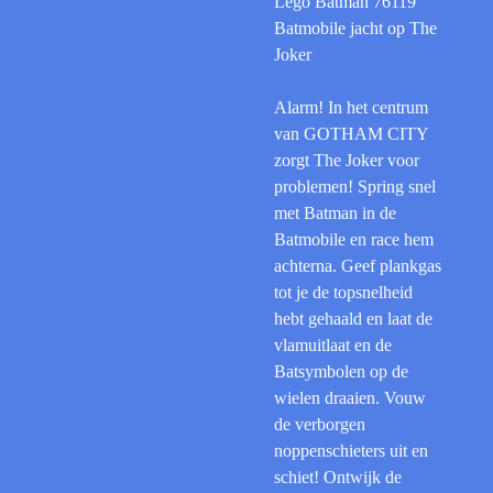
Lego Batman 76119
Batmobile jacht op The
Joker
Alarm! In het centrum
van GOTHAM CITY
zorgt The Joker voor
problemen! Spring snel
met Batman in de
Batmobile en race hem
achterna. Geef plankgas
tot je de topsnelheid
hebt gehaald en laat de
vlamuitlaat en de
Batsymbolen op de
wielen draaien. Vouw
de verborgen
noppenschieters uit en
schiet! Ontwijk de