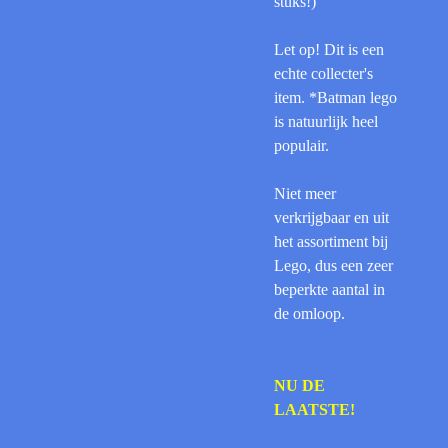
stuks!)
Let op! Dit is een
echte collecter's
item. *Batman lego
is natuurlijk heel
populair.
Niet meer
verkrijgbaar en uit
het assortiment bij
Lego, dus een zeer
beperkte aantal in
de omloop.
NU DE
LAATSTE!