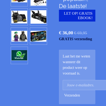
De laatste!
LET OP! GRATIS
EBOOK!
€ 36,00
€ 69,95
GRATIS verzending
Laat het me weten
wanneer dit
product weer op
voorraad is.
Verzenden