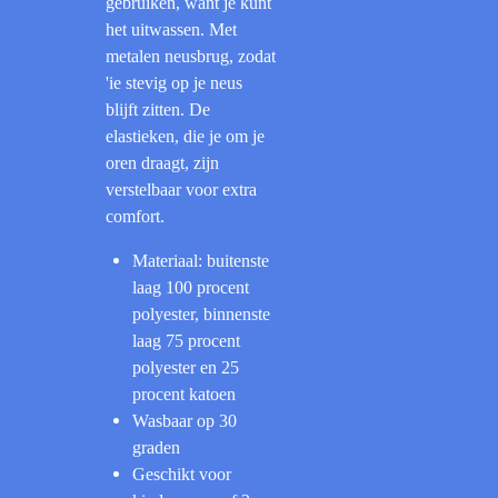
gebruiken, want je kunt
het uitwassen. Met
metalen neusbrug, zodat
'ie stevig op je neus
blijft zitten. De
elastieken, die je om je
oren draagt, zijn
verstelbaar voor extra
comfort.
Materiaal: buitenste
laag 100 procent
polyester, binnenste
laag 75 procent
polyester en 25
procent katoen
Wasbaar op 30
graden
Geschikt voor