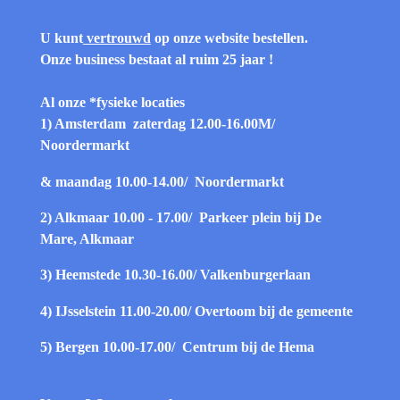
U kunt
vertrouwd
op onze website bestellen.
Onze business bestaat al ruim 25 jaar !
Al onze *fysieke locaties
1) Amsterdam zaterdag 12.00-16.00
M/
Noordermarkt
& maandag 10.00-14.00/
Noordermarkt
2) Alkmaar 10.00 - 17.00/
Parkeer plein bij De
Mare, Alkmaar
3) Heemstede 10.30-16.00/
Valkenburgerlaan
4) IJsselstein 11.00-20.00/
Overtoom bij de gemeente
5) Bergen 10.00-17.00/
Centrum bij de Hema