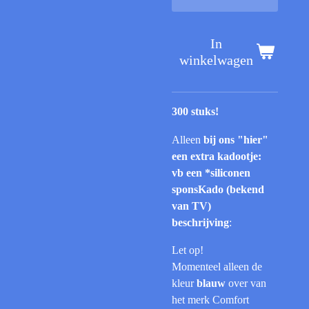
In
winkelwagen
300 stuks!
Alleen
bij ons "hier"
een extra kadootje:
vb een *siliconen
sponsKado (bekend
van TV)
beschrijving
:
Let op!
Momenteel alleen de
kleur
blauw
over van
het merk Comfort