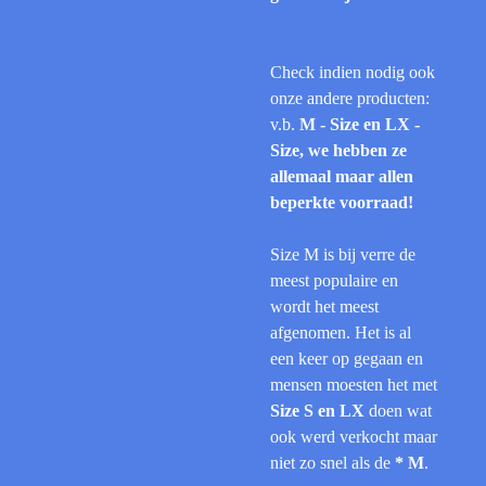
Check indien nodig ook
onze andere producten:
v.b.
M - Size en LX -
Size, we hebben ze
allemaal maar allen
beperkte voorraad!
Size M is bij verre de
meest populaire en
wordt het meest
afgenomen. Het is al
een keer op gegaan en
mensen moesten het met
Size S en LX
doen wat
ook werd verkocht maar
niet zo snel als de
* M
.