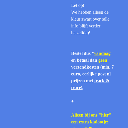
Let op!
We hebben alleen de
kleur zwart over (alle
info blijft verder
hetzelfde)!
Bestel dus *
vandaa
g
en betaal dan
geen
verzendkosten (min. 7
euro,
eerlijke
post nl
prijzen met
track &
trace
),
+
Alleen bij ons "hier
"
een extra kadootje: