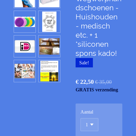
dschoenen -
Huishouden
- medisch
etc. + 1
*siliconen
spons kado!
Sale!
€ 22,50
€ 35,00
GRATIS verzending
Aantal