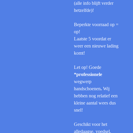
(alle info blijft verder
hetzelfde)!
Beperkte voorraad op =
op!
Laatste 5 voordat er
weer een nieuwe lading
komt!
Let op! Goede
*professionele
wegwerp
handschoenen
.
Wij
hebben nog relatief een
kleine aantal wees dus
snel!
Geschikt voor het
alledaagse, voedsel,