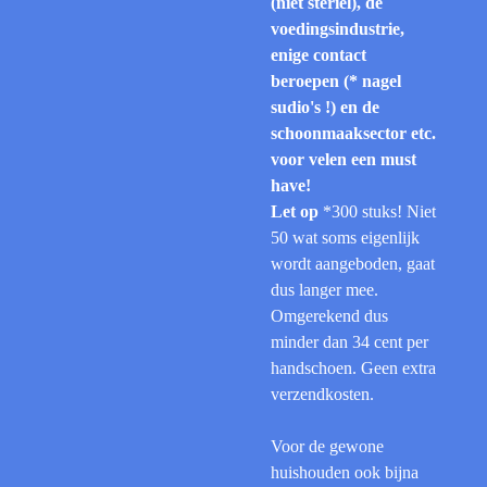
(niet steriel), de
voedingsindustrie,
enige contact
beroepen (* nagel
sudio's !) en de
schoonmaaksector etc.
voor velen een must
have!
Let op
*300 stuks! Niet
50 wat soms eigenlijk
wordt aangeboden, gaat
dus langer mee.
Omgerekend dus
minder dan 34 cent per
handschoen. Geen extra
verzendkosten.
Voor de gewone
huishouden ook bijna