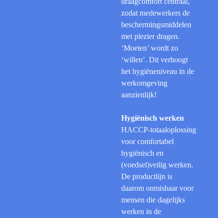
draagcomfort centraal,
zodat medewerkers de
beschermingsmiddelen
met plezier dragen.
‘Moeten’ wordt zo
‘willen’. Dit verhoogt
het hygiëneniveau in de
werkomgeving
aanzienlijk!
Hygiënisch werken
HACCP-totaaloplossing
voor comfortabel
hygiënisch en
(voedsel)veilig werken.
De productlijn is
daarom onmisbaar voor
mensen die dagelijks
werken in de