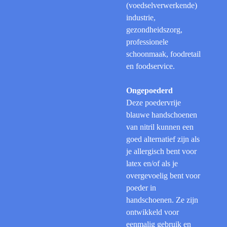
(voedselverwerkende)
industrie,
gezondheidszorg,
professionele
schoonmaak, foodretail
en foodservice.
Ongepoederd
Deze poedervrije
blauwe handschoenen
van nitril kunnen een
goed alternatief zijn als
je allergisch bent voor
latex en/of als je
overgevoelig bent voor
poeder in
handschoenen. Ze zijn
ontwikkeld voor
eenmalig gebruik en