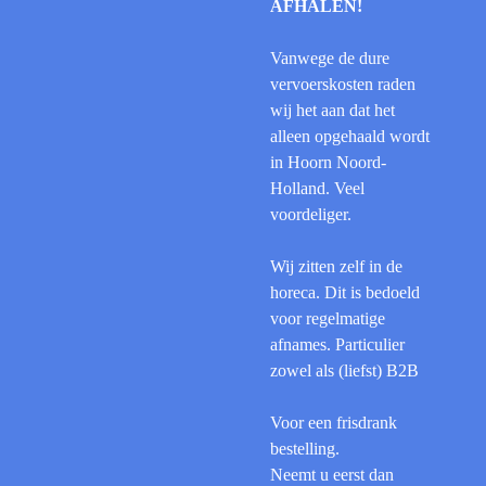
AFHALEN!
Vanwege de dure
vervoerskosten raden
wij het aan dat het
alleen opgehaald wordt
in Hoorn Noord-
Holland. Veel
voordeliger.
Wij zitten zelf in de
horeca. Dit is bedoeld
voor regelmatige
afnames. Particulier
zowel als (liefst) B2B
Voor een frisdrank
bestelling.
Neemt u eerst dan