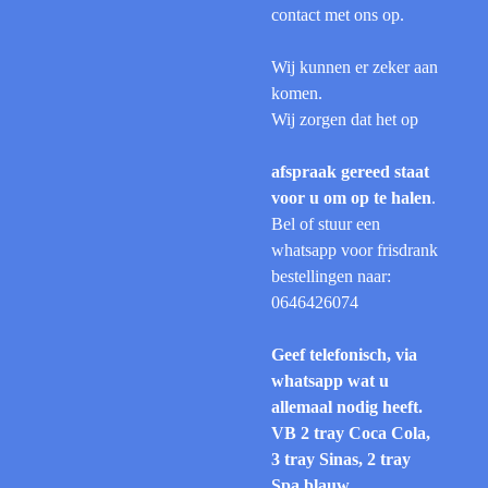
contact met ons op.
Wij kunnen er zeker aan
komen.
Wij zorgen dat het op
afspraak gereed staat
voor u om op te halen
.
Bel of stuur een
whatsapp voor frisdrank
bestellingen naar:
0646426074
Geef telefonisch, via
whatsapp wat u
allemaal nodig heeft.
VB 2 tray Coca Cola,
3 tray Sinas, 2 tray
Spa blauw.