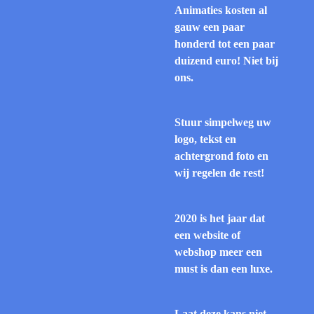
Animaties kosten al
gauw een paar
honderd tot een paar
duizend euro! Niet bij
ons.
Stuur simpelweg uw
logo, tekst en
achtergrond foto en
wij regelen de rest!
2020 is het jaar dat
een website of
webshop meer een
must is dan een luxe.
Laat deze kans niet