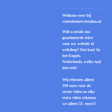
Welkom weer bij
vriendentotvrienden.nl
Wilt u netals ons
geanimeerde tekst
voor uw website of
webshop? Dat kan! In
het Engels,
Nederlands, welke taal
dan ook!
Wij rekenen alleen
199 euro voor de
eerste video en elke
extra video rekenen
we alleen 55 euro!!!