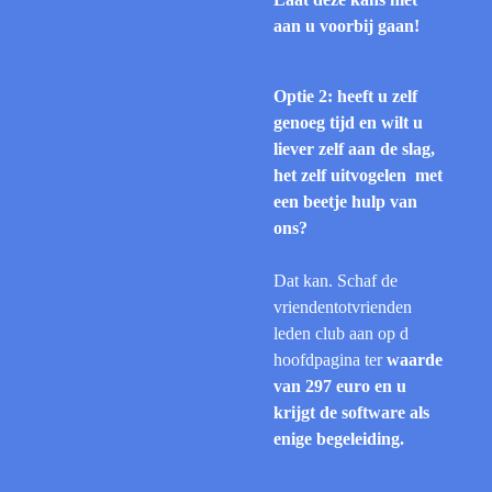
aan u voorbij gaan!
Optie 2: heeft u zelf
genoeg tijd en wilt u
liever zelf aan de slag,
het zelf uitvogelen met
een beetje hulp van
ons?
Dat kan. Schaf de
vriendentotvrienden
leden club aan op d
hoofdpagina ter
waarde
van 297 euro en u
krijgt de software als
enige begeleiding.