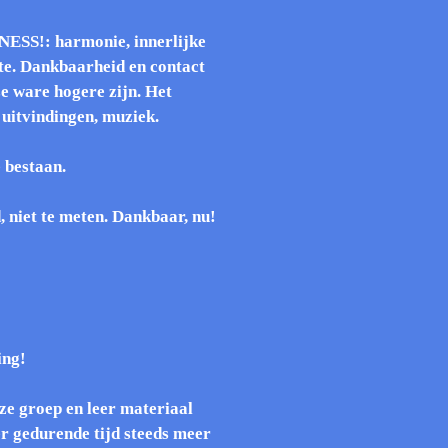
S!: harmonie, innerlijke
te. Dankbaarheid en contact
e ware hogere zijn. Het
 uitvindingen, muziek.
 bestaan.
 niet te meten. Dankbaar, nu!
ing!
ze groep en leer materiaal
r gedurende tijd steeds meer