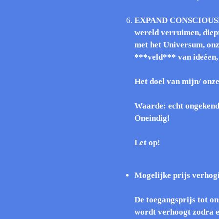
EXPAND CONSCIOUSNES
wereld verruimen, diep
met het Universum, onz
***veld*** van ide
ëe
n,
Het doel van mijn/ onze
Waarde: echt ongekend,
Oneindig!
Let op!
Mogelijke prijs verhog
De toegangsprijs tot on
wordt verhoogt zodra e