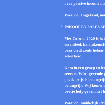
over passive income ma
Waarde: Ongekend, mak
INKOOP EN SALES S
Met Corona 2020 is het
essentieel. Een inkoms
baas biedt zoals helaas
zekerheid.
Kom in een groep en lee
secrets. Winstgevende 
goede prijs is belangri
belangrijk. Wij komen z
beetje hulp geven met he
Waarde: makkelijk - 99