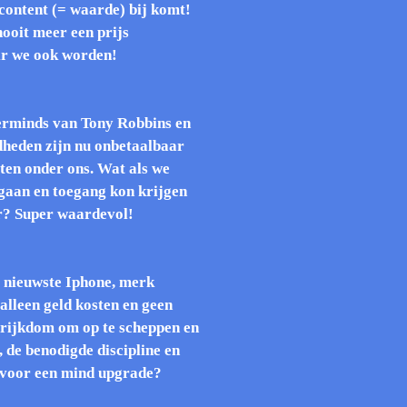
 content (= waarde) bij komt!
ooit meer een prijs
ir we ook worden!
erminds van Tony Robbins en
dheden zijn nu onbetaalbaar
en onder ons. Wat als we
 gaan en toegang kon krijgen
r? Super waardevol!
e nieuwste Iphone, merk
 alleen geld kosten en geen
 rijkdom om op te scheppen en
n, de benodigde discipline en
d voor een mind upgrade?