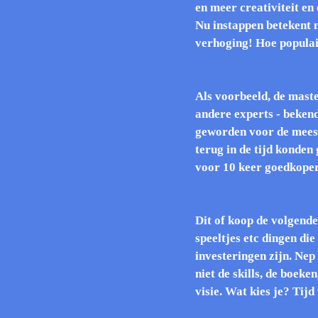
en meer creativiteit en
Nu instappen betekent n
verhoging! Hoe popula
Als voorbeeld, de mast
andere experts - beken
geworden voor de meest
terug in de tijd konden
voor 10 keer goedkope
Dit of koop de volgend
speeltjes etc dingen die
investeringen zijn. Nep
niet de skills, de boeke
visie. Wat kies je? Tij