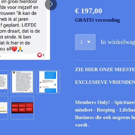
€ 197,00
GRATIS verzending
In winkelwa
ZIE HIER ONZE MEEST
EXCLUSIEVE VRIENDEN
Members Only! - Spirituee
mindset - Roeping - Lifeha
Business die ook nogeens he
voedt.