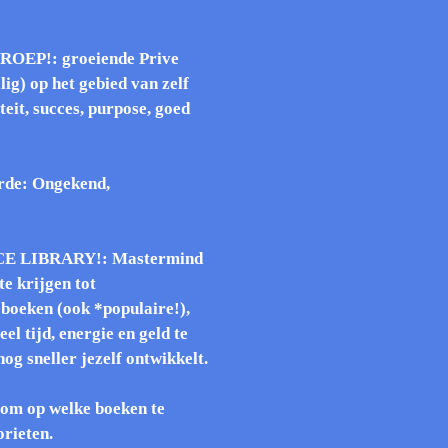
EP!: groeiende Prive
lig) op het gebied van zelf
teit, succes, purpose, goed
rde: Ongekend,
E LIBRARY!: Mastermind
te krijgen tot
boeken (ook *populaire!),
eel tijd, energie en geld te
og sneller jezelf ontwikkelt.
om op welke boeken te
orieten.