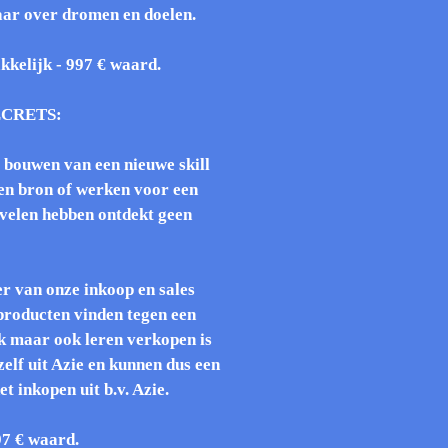
ar over dromen en doelen.
kelijk - 997 € waard.
ECRETS:
 bouwen van een nieuwe skill
ten bron of werken voor een
 velen hebben ontdekt geen
r van onze inkoop en sales
producten vinden tegen een
jk maar ook leren verkopen is
elf uit Azie en kunnen dus een
t inkopen uit b.v. Azie.
7 € waard.