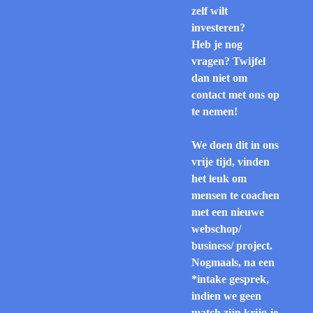
zelf wilt
investeren?
Heb je nog
vragen? Twijfel
dan niet om
contact met ons op
te nemen!
We doen dit in ons
vrije tijd, vinden
het leuk om
mensen te coachen
met een nieuwe
webschop/
business/ project.
Nogmaals, na een
*intake gesprek,
indien we geen
match zijn krijg je