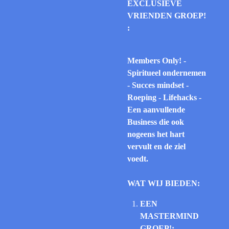
EXCLUSIEVE
VRIENDEN GROEP!
:
Members Only! -
Spiritueel ondernemen
- Succes mindset -
Roeping - Lifehacks -
Een aanvullende
Business die ook
nogeens het hart
vervult en de ziel
voedt.
WAT WIJ BIEDEN:
EEN
MASTERMIND
GROEP!: