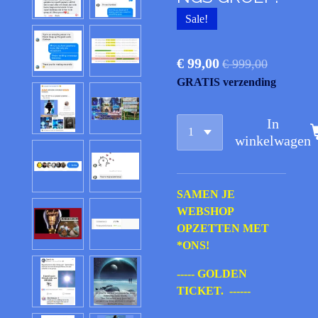
Sale!
€ 99,00
€ 999,00
GRATIS verzending
In
winkelwagen
SAMEN JE
WEBSHOP
OPZETTEN MET
*ONS!
----- GOLDEN
TICKET. ------