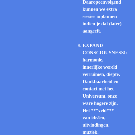
Daaropeenvolgend
kunnen we extra
sessies inplannen
indien je dat (later)
aangeeft.
EXPAND
CONSCIOUSNESS!:
harmonie,
innerlijke wereld
verruimen, diepte.
Dankbaarheid en
contact met het
Universum, onze
ware hogere zijn.
Het ***veld***
van ide
ëe
n,
uitvindingen,
muziek.