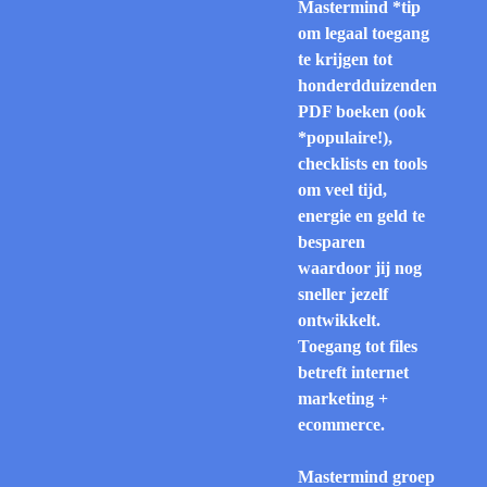
Mastermind *tip
om legaal toegang
te krijgen tot
honderdduizenden
PDF boeken (ook
*populaire!),
checklists en tools
om veel tijd,
energie en geld te
besparen
waardoor jij nog
sneller jezelf
ontwikkelt.
Toegang tot files
betreft internet
marketing +
ecommerce.
Mastermind groep