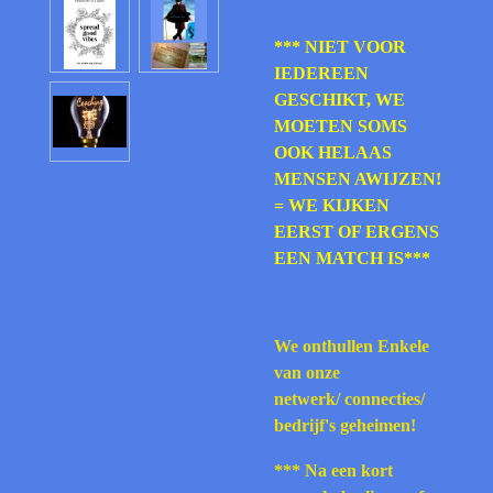
*** NIET VOOR
IEDEREEN
GESCHIKT, WE
MOETEN SOMS
OOK HELAAS
MENSEN AWIJZEN!
= WE KIJKEN
EERST OF ERGENS
EEN MATCH IS***
We onthullen Enkele
van onze
netwerk/
connecties/
bedrijf's geheimen!
*** Na een kort