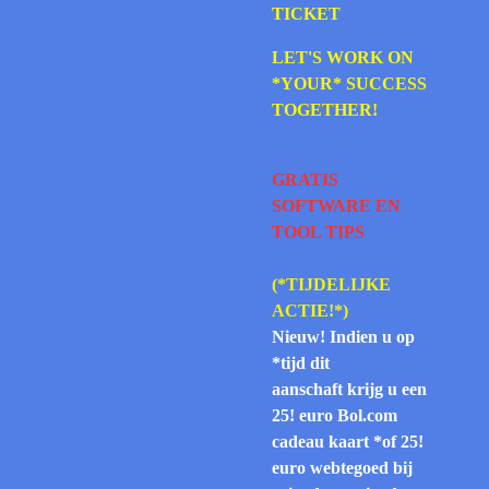
TICKET
LET'S WORK ON
*YOUR* SUCCESS
TOGETHER!
GRATIS
SOFTWARE EN
TOOL TIPS
(*TIJDELIJKE
ACTIE!*)
Nieuw!
Indien u op
*tijd dit
aanschaft
krijg u
een
25! euro Bol.com
cadeau kaart *of 25!
euro webtegoed bij