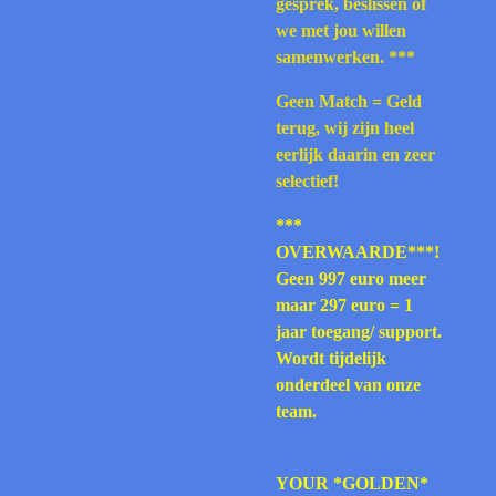
gesprek, beslissen of
we met jou willen
samenwerken. ***
Geen Match = Geld
terug, wij zijn heel
eerlijk daarin en zeer
selectief!
***
OVERWAARDE***!
Geen 997 euro meer
maar 297 euro = 1
jaar toegang/ support.
Wordt tijdelijk
onderdeel van onze
team.
YOUR *GOLDEN*