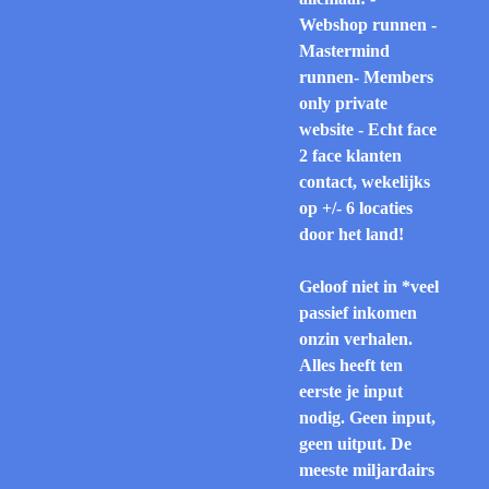
Webshop runnen -
Mastermind
runnen- Members
only private
website - Echt face
2 face klanten
contact, wekelijks
op +/- 6 locaties
door het land!
Geloof niet in *veel
passief inkomen
onzin verhalen.
Alles heeft ten
eerste je input
nodig. Geen input,
geen uitput. De
meeste miljardairs