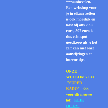
***aanbevelen.
Een webshop voor
je in elkaar zetten
is ook mogelijk en
kost bij ons 2995
euro, 397 euro is
dus echt spot
goedkoop als je het
zelf kan met onze
aanwijzingen en
interne tips.
ONZE
WELKOMST >>
"
SUPER
KADO
" <<<
voor elk nieuwe
lid!
KLIK
HIER!!!