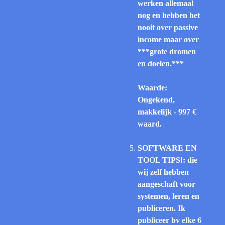
werken allemaal
nog en hebben het
nooit over passive
income maar over
***grote dromen
en doelen.***
Waarde:
Ongekend,
makkelijk - 997 €
waard.
SOFTWARE EN
TOOL TIPS!: die
wij zelf hebben
aangeschaft voor
systemen, leren en
publiceren. Ik
publiceer bv elke 6