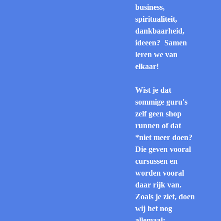
business,
spiritualiteit,
dankbaarheid,
ideeen? Samen
leren we van
elkaar!
Wist je dat
sommige guru's
zelf geen shop
runnen of dat
*niet meer doen?
Die geven vooral
cursussen en
worden vooral
daar rijk van.
Zoals je ziet, doen
wij het nog
allemaal: -