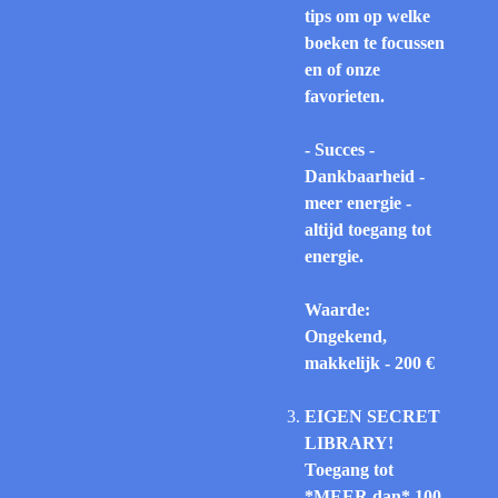
tips om op welke
boeken te focussen
en of onze
favorieten.
- Succes -
Dankbaarheid -
meer energie -
altijd toegang tot
energie.
Waarde:
Ongekend,
makkelijk - 200 €
EIGEN SECRET
LIBRARY!
Toegang tot
*MEER dan* 100