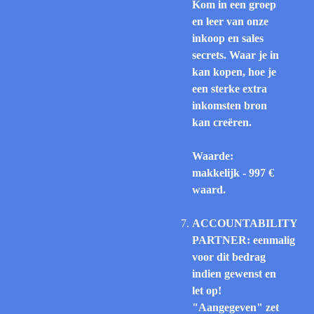
Kom in een groep
en leer van onze
inkoop en sales
secrets. Waar je in
kan kopen, hoe je
een sterke extra
inkomsten bron
kan creëren.
Waarde:
makkelijk - 997 €
waard.
ACCOUNTABILITY
PARTNER: eenmalig
voor dit bedrag
indien gewenst en
let op!
"Aangegeven" zet