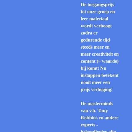
De toegangsprijs
tot onze groep en
leer materiaal
wordt verhoogt
zodra er
gedurende tijd
steeds meer en
meer creativiteit en
content (= waarde)
bij komt! Nu
instappen betekent
nooit meer een
prijs verhoging!
De masterminds
van v.b. Tony
Robbins en andere
experts -
bekendheden zijn