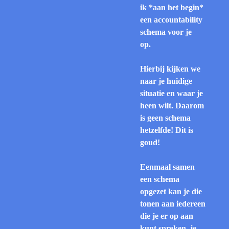
ik *aan het begin*
een accountability
schema voor je
op.
Hierbij kijken we
naar je huidige
situatie en waar je
heen wilt. Daarom
is geen schema
hetzelfde! Dit is
goud!
Eenmaal samen
een schema
opgezet kan je die
tonen aan iedereen
die je er op aan
kunt spreken, je