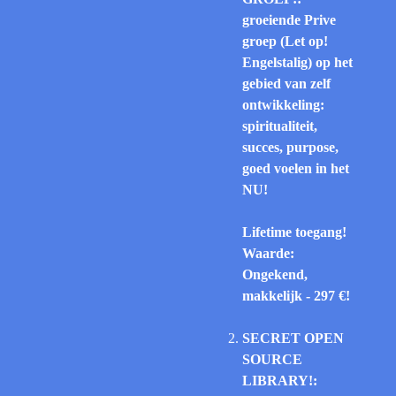
groeiende Prive
groep (Let op!
Engelstalig) op het
gebied van zelf
ontwikkeling:
spiritualiteit,
succes, purpose,
goed voelen in het
NU!
Lifetime toegang!
Waarde:
Ongekend,
makkelijk - 297 €!
SECRET OPEN
SOURCE
LIBRARY!: