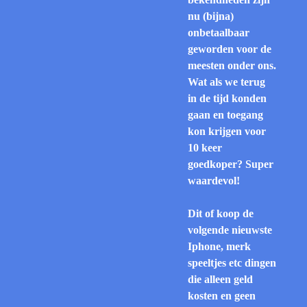
nu (bijna)
onbetaalbaar
geworden voor de
meesten onder ons.
Wat als we terug
in de tijd konden
gaan en toegang
kon krijgen voor
10 keer
goedkoper? Super
waardevol!
Dit of koop de
volgende nieuwste
Iphone, merk
speeltjes etc dingen
die alleen geld
kosten en geen