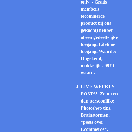
only! - Gratis
members
(ecommerce
product bij ons
gekocht) hebben
alleen gedeeltelijke
toegang. Lifetime
toegang. Waarde:
Ongekend,
makkelijk - 997 €
waard.
LIVE WEEKLY
POSTS!: Zo nu en
dan persoonlijke
Photoshop tips,
Brainstormen,
*posts over
Ecommerce*,