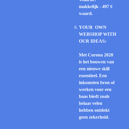
makkelijk - 497 €
waard.
YOUR OWN
WEBSHOP WITH
OUR IDEAS:
Met Corona 2020
is het bouwen van
een nieuwe skill
essentieel. Een
inkomsten bron of
werken voor een
baas biedt zoals
helaas velen
hebben ontdekt
geen zekerheid.