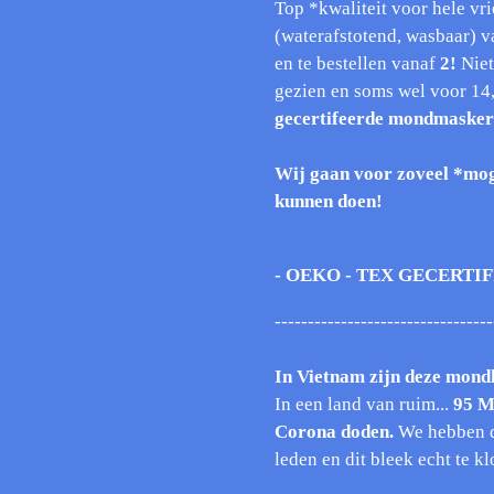
Top *kwaliteit voor hele vri
(waterafstotend, wasbaar) 
en te bestellen vanaf
2!
Niet
gezien en soms wel voor 14,
gecertifeerde mondmasker
Wij gaan voor zoveel *mog
kunnen doen!
- OEKO - TEX GECERTI
---------------------------------
In Vietnam zijn deze mondk
In een land van ruim...
95 M
Corona doden.
We hebben d
leden en dit bleek echt te 