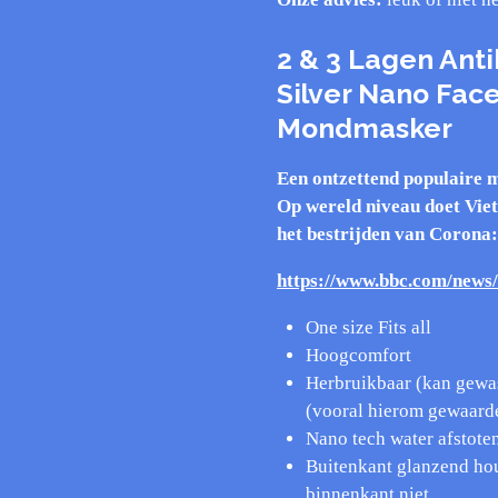
2 & 3 Lagen Anti
Silver Nano Fac
Mondmasker
Een ontzettend populaire 
Op wereld niveau doet Viet
het bestrijden van Corona:
https://www.bbc.com/news
One size Fits all
Hoogcomfort
Herbruikbaar (kan gewas
(vooral hierom gewaard
Nano tech water afstote
Buitenkant glanzend hou
binnenkant niet