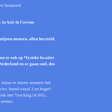
t te benauwd
 in Azie in Corona
joen mensen, allen hersteld,
en ze ook op *fysieke locaties
n Nederland
en ze gaan snel, dus
 retour te sturen wanneer het
vies: bestel vanaf 2 en hoger!
ook met *tracking (4,50!) ,
n nemen.