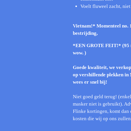
Voelt fluweel zacht, nie
Vietnam!* Momenteel no. 1
bestrijding,
*EEN GROTE FEIT!* (95 mi
wow. )
Goede kwaliteit, we verkop
op vershillende plekken i
wees er snel bij!
Niet goed geld terug! (enkel
masker niet is gebruikt). Ad
Flinke kortingen, komt dan 
kosten die wij op ons zulle