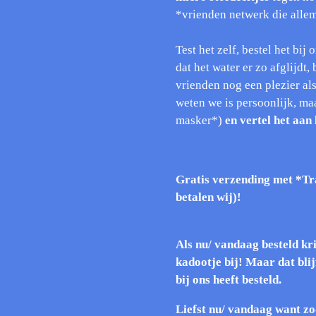
*vrienden netwerk die alle
Test het zelf, bestel het bij
dat het water er zo afglijdt,
vrienden nog een plezier al
weten we is persoonlijk, ma
masker*)
en vertel het aan
Gratis verzending met *Tra
betalen wij)!
Als nu/ vandaag besteld kri
kadootje bij! Maar dat blij
bij ons heeft besteld.
Liefst nu/ vandaag want zod