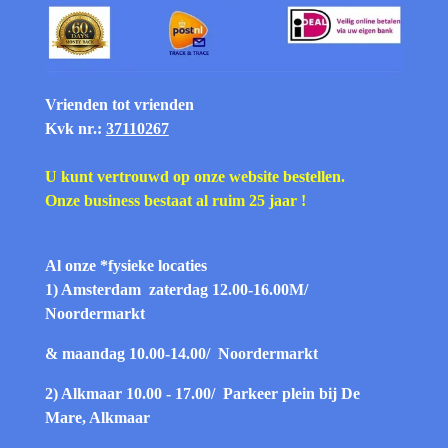
Vrienden tot vrienden
Kvk nr.:
37110267
U kunt vertrouwd op onze website bestellen.
Onze business bestaat al ruim 25 jaar !
Al onze *fysieke
locaties
1) Amsterdam zaterdag 12.00-16.00
M/
Noordermarkt
& maandag 10.00-14.00/
Noordermarkt
2) Alkmaar 10.00 - 17.00/
Parkeer plein bij De
Mare, Alkmaar