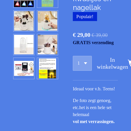
nagellak
Populair!
€ 29,00
€ 39,00
GRATIS verzending
In
winkelwagen
Ideaal voor v.b. Teens!
De foto zegt genoeg,
etc.het is een hele set
helemaal
vol met verrassingen.