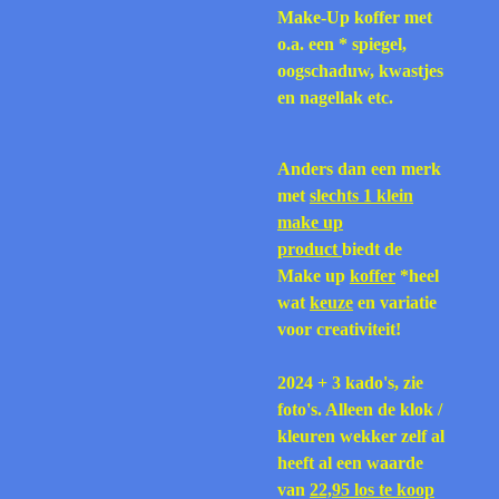
Make-Up koffer met
o.a. een * spiegel,
oogschaduw, kwastjes
en nagellak etc.
Anders dan een merk
met
slechts 1 klein
make up
product
biedt de
Make up
koffer
*heel
wat
keuze
en variatie
voor creativiteit!
2024 + 3 kado's, zie
foto's. Alleen de klok /
kleuren wekker zelf al
heeft al een waarde
van
22,95 los te koop