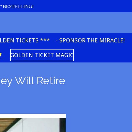
re *BESTELLING!
OLDEN TICKETS ***
- SPONSOR THE MIRACLE!
GOLDEN TICKET MAGIC
y Will Retire