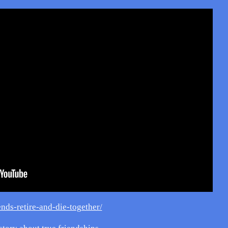
ends-retire-and-die-together/