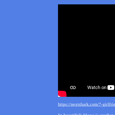
https://nextshark.com/7-girlfri